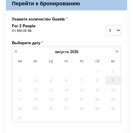
Перейти к бронированию
Укажите количество Guests
*
For 2 People
От
640,00 A$
Выберите дату
*
августа
2026
пн
вт
ср
чт
пт
сб
вс
1
2
3
4
5
6
7
8
9
10
11
12
13
14
15
16
17
18
19
20
21
22
23
24
25
26
27
28
29
30
31