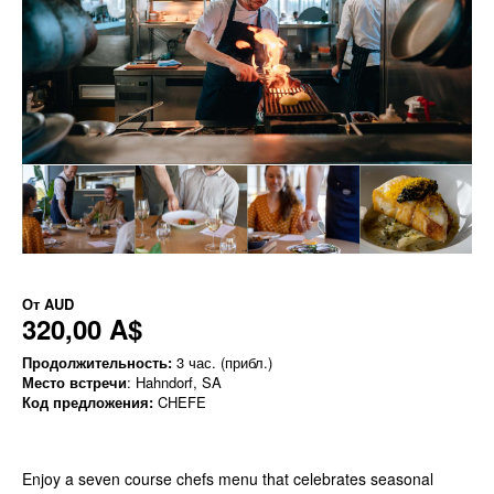
От
AUD
320,00 A$
Продолжительность:
3 час. (прибл.)
Место встречи
: Hahndorf, SA
Код предложения:
CHEFE
Enjoy a seven course chefs menu that celebrates seasonal