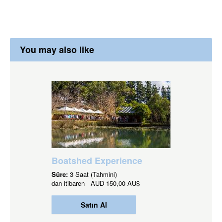
You may also like
Boatshed Experience
Süre:
3 Saat (Tahmini)
dan itibaren
AUD
150,00 AU$
Satın Al