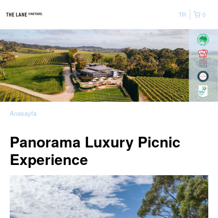
TR
0
Anasayfa
Panorama Luxury Picnic
Experience