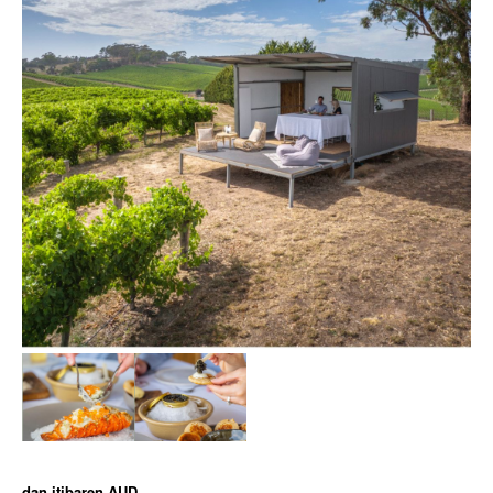
dan itibaren
AUD