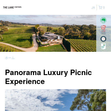
JA
0
ホーム
Panorama Luxury Picnic
Experience