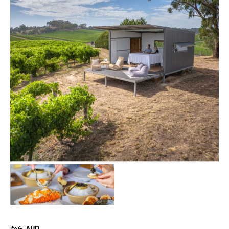
から
AUD