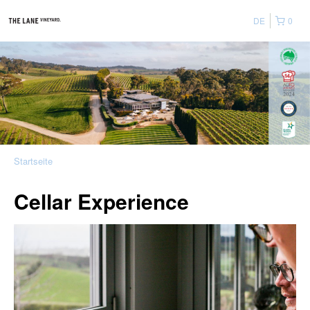
DE
0
Startseite
Cellar Experience