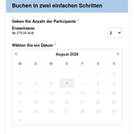
Buchen in zwei einfachen Schritten
Geben Sie Anzahl der Participants
*
Erwachsene
Ab
275,00 AU$
Wählen Sie ein Datum
*
August
2026
M
D
M
D
F
S
S
1
2
3
4
5
6
7
8
9
10
11
12
13
14
15
16
17
18
19
20
21
22
23
24
25
26
27
28
29
30
31